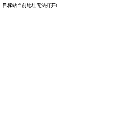
目标站当前地址无法打开!