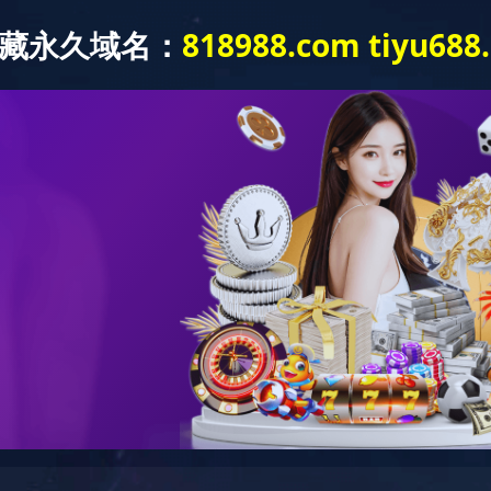
页版-乐鱼(中
关于鹰
产品中
行业应
球
心
用