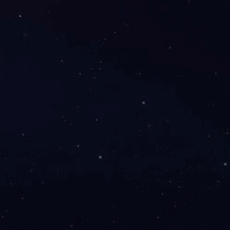
发
微信二维码
研发能力
鹰球集团手机端
生产装备
检测仪器
标签