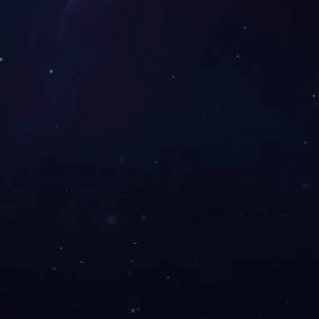
用
介
乐鱼网页版-乐鱼(中国) 、铁基、铁铜基系列
汽车领域
含油轴承
页
粉末冶金结构零件
无线通讯
誉
金属粉末注射成型零件
轨道交通
软磁铁氧体磁心
航空航天
电动工具
医疗设备
家用电器
工程机械
纺织机械