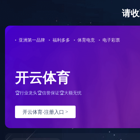
乐鱼网页版
乐鱼网
国)
乐鱼网页版-乐鱼(中国)
金属粉末注射成型零件
关键词：