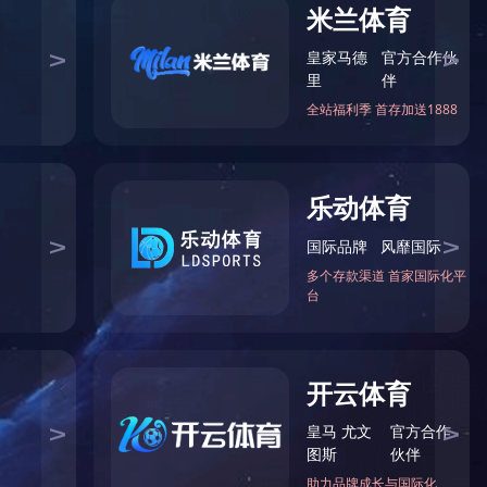
镍锌铁氧体磁心、镁锌铁氧体磁心—R
型
镍锌铁氧体磁心、镁锌铁氧体磁心—SH
型
镍锌铁氧体磁心、镁锌铁氧体磁心—RU
型
镍锌铁氧体磁心、镁锌铁氧体磁心—RH
型
乐鱼网页版-乐鱼(中国) 、铁基、铁铜基
含油轴承
粉末冶金结构零件
金属粉末注射成型零件
软磁铁氧体磁心