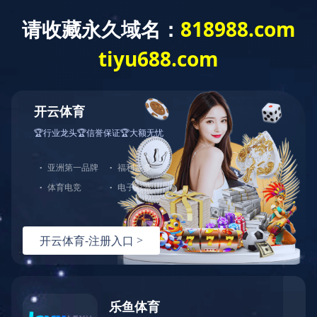
乐鱼网页版
乐鱼网页版-乐鱼(中国)
关于鹰球
乐鱼网页版-乐鱼(中国)
产品中心
金属粉末注射成型之脱脂技术详解
行业应用
2025-04-24
发布时间：
新闻资讯
首先金属粉末注射成型是将固体粉末与有机粘结剂均匀混
创新研发
练，经制粒后在加热塑化状态下用注射成形机注入模腔内固
化成形，然后用化学或热分解的方法将成形坯中的粘结剂脱
联系我们
除，最后经烧结致密化得到最终产品。