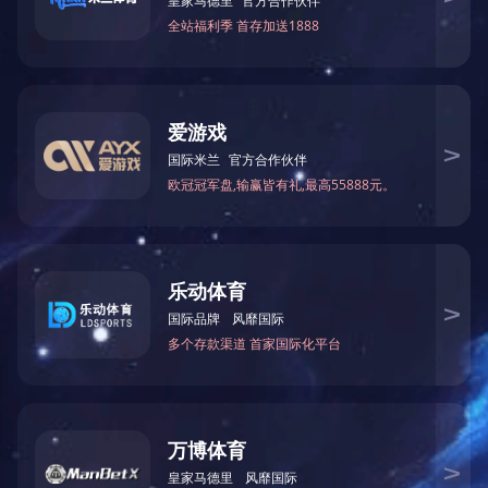
后冲洗阶段：在脱脂阶段结束后，氮气开始充入炉腔，将炉
内经过脱脂阶段产生的甲醛以及硝酸经过加热管排出。甲醛
和硝酸会在管内被加热燃烧，最终排出到外界的只有二氧化
碳、水蒸气和二氧化氮气体，这些都是组成空气的气体，符
合环保要求。
经过催化脱脂的金属粉末注射成型生胚脱脂率高达90%，变
成灰坯，下一个阶段就是进入烧结炉进行烧结。
上一页：
金属粉末注塑成型之烧结技术详解
下一页：
MIM零件生产技术解决了CNC加工生产成本高效率低的问题