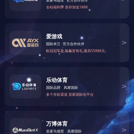
江苏鹰球集团有限公司
地址：江苏省海安市永安南路168号
电话：
86+513+88832617
88832618
88162808
传真：86+513+88833248 88162888
网址：
vax3dom.com
邮箱：
yqjt@vax3dom.com
jsyqjtyxb@vax3dom.com