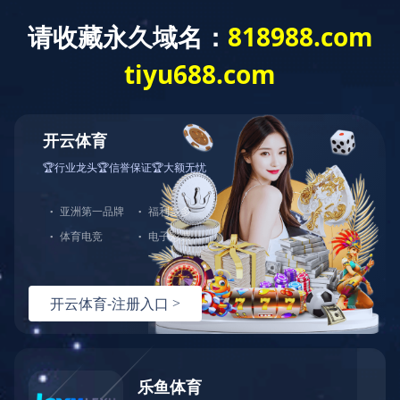
乐鱼网页版
乐鱼网页版-乐鱼(中国)
关于鹰球
乐鱼网页版-乐鱼(中国)
产品中心
金属粉末注塑成型之烧结技术详解
行业应用
2025-04-24
发布时间：
新闻资讯
烧结技术在1000多年前诞生至今，已经可以应用于很多工业
创新研发
中，从广为人知的陶瓷工业，到粉末注射成型工业中。
烧结过程主要分为三个阶段
联系我们
最初阶段、中间阶段和最终阶段