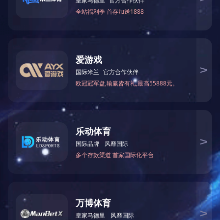
匀混合后注射成型的，所以生胚上各个部分的成分比较均
匀，这样在烧结时就能保证产品在各个方向上都能等向收
缩，很好地保证了产品的形状和尺寸精度，这也是MIM的一
个特点。
随着技术科技的创新与进步，材料加工技术朝着高性能、低
成本、短流程、近终成型的的方向发展，出现不少集设计、
制备、加工于一体的新型制备技术、如金属粉末注射成型技
术
上一页：
下一页：
金属粉末注射成型之脱脂技术详解