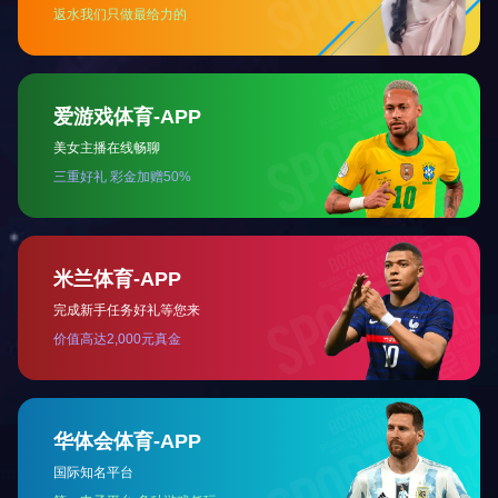
分享到
返回列表
江苏鹰球集团有限公司
地址：江苏省海安市永安南路168号
电话：
86+513+88832617
88832618
88162808