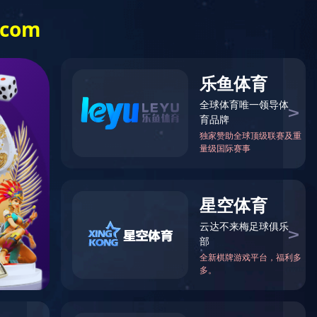
新闻资
创新研
联系我
讯
发
们
最新产品
镍锌铁氧体磁心、镁锌铁氧体磁心—T
型
镍锌铁氧体磁心、镁锌铁氧体磁心—FU
型