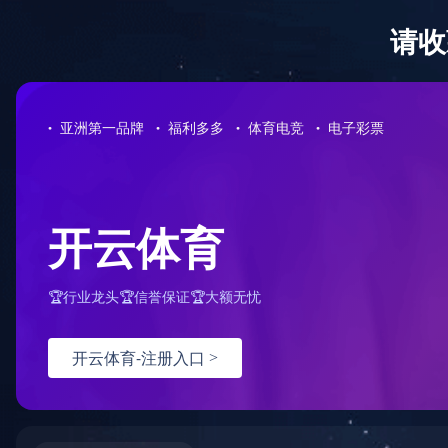
乐鱼网页版
乐鱼网
国)
乐鱼网页版-乐鱼(中国)
含油轴承
关键词：