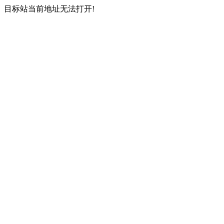
目标站当前地址无法打开!